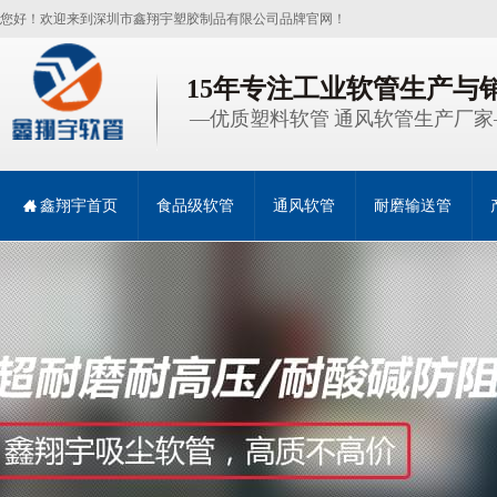
您好！欢迎来到深圳市鑫翔宇塑胶制品有限公司品牌官网！
15年专注工业软管生产与
—优质塑料软管 通风软管生产厂家
鑫翔宇首页
食品级软管
通风软管
耐磨输送管