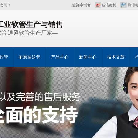
官网！
鑫翔宇博客
新浪微博
腾讯
注工业软管生产与销售
管 通风软管生产厂家—
软管
耐磨输送管
产品中心
新闻中心
技术文章