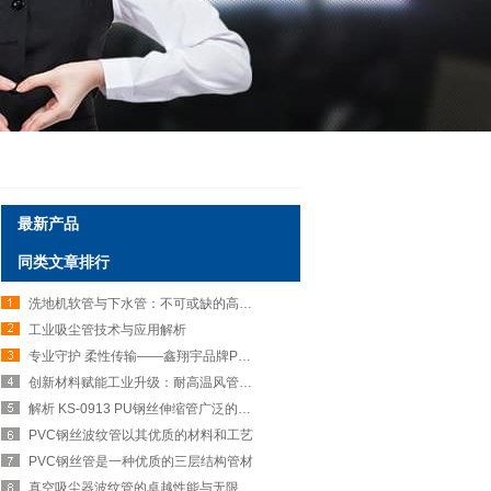
最新产品
同类文章排行
洗地机软管与下水管：不可或缺的高效清洁伙伴
工业吸尘管技术与应用解析
专业守护 柔性传输——鑫翔宇品牌PVC钢丝波纹管
创新材料赋能工业升级：耐高温风管的性能优势与多元应用
解析 KS-0913 PU钢丝伸缩管广泛的应用场景
PVC钢丝波纹管以其优质的材料和工艺
PVC钢丝管是一种优质的三层结构管材
真空吸尘器波纹管的卓越性能与无限可能