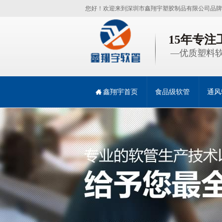
您好！欢迎来到深圳市鑫翔宇塑胶制品有限公司品牌
15年专
—优质塑料软
鑫翔宇首页
食品级软管
通风