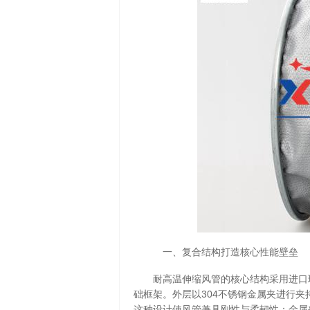
一、复合结构打造核心性能壁垒
耐高温伸缩风管的核心结构采用进口
础框架。外层以304不锈钢金属夹进行
这种设计使风管兼具刚性与柔韧性：金属