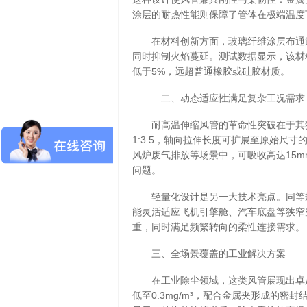
涂层的耐热性能则保障了管体在极端温度
在材料创新方面，玻璃纤维涂层布通
同时抑制火焰蔓延。测试数据显示，该材
低于5%，远超普通橡胶或硅胶材质。
二、动态适应性满足复杂工况需求
耐高温伸缩风管的革命性突破在于其
1:3.5，轴向拉伸长度可扩展至原始尺
风炉废气排放等场景中，可吸收高达15
问题。
轻量化设计是另一大技术亮点。同等规
能灵活适应飞机引擎舱、汽车底盘等狭窄
重，同时满足频繁转向的柔性连接需求。
三、全场景覆盖的工业解决方案
在工业除尘领域，这类风管展现出卓
低至0.3mg/m³，配合金属夹形成的密