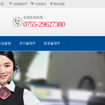
微博
收藏鑫翔宇
在线留言
网站地图
全国批发热线：
0755-29627380
行业案例
关于鑫翔宇
联系鑫翔宇