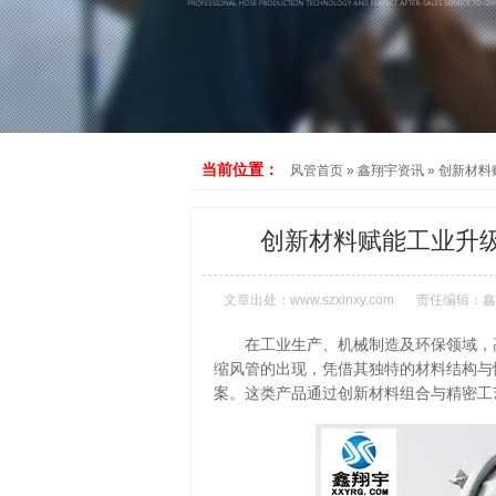
当前位置：
风管首页
»
鑫翔宇资讯
»
创新材料
创新材料赋能工业升
文章出处：
www.szxinxy.com
责任编辑：鑫
在工业生产、机械制造及环保领域，
缩风管的出现，凭借其独特的材料结构与
案。这类产品通过创新材料组合与精密工