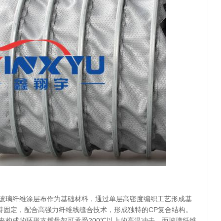
玻璃纤维涂层布作为基础材料，通过单层高密度编织工艺形成基
夹持固定，配合高强力纤维线缝合技术，形成独特的CP复合结构。
夹构成的环形支撑骨架可承受200℃以上的高温冲击，而玻璃纤维