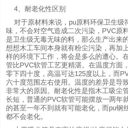
4、耐老化性区别
对于原材料来说，pu原料环保卫生级
味，不会对空气造成二次污染，PVC原
是卫生级无毒无味的料，那么生产出来
想想木工车间本身就有粉尘污染，再加
样的环境下工作，将会是多么的遭心。在
管比PVC软管工艺更精湛。在温度方面，
零下四十度，高温可达125度以上，而P
六十度范围左右使用。温度的差异是导
非常大的原因。耐老化性是指木工吸尘
长短，普通的PVC软管可能摆放一两年
的甚至一年不到就有可能老化，而pu钢
都不会老化。