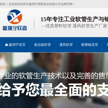
您好！欢迎来到深圳市鑫翔宇塑胶制品有限公司品牌官网！
15年专注工业软管生产与
—优质塑料软管 通风软管生产厂家
鑫翔宇首页
食品级软管
通风软管
耐磨输送管