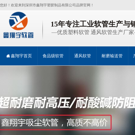
您好！欢迎来到深圳市鑫翔宇塑胶制品有限公司品牌官网！
15年专注工业软管生产与
—优质塑料软管 通风软管生产厂家
鑫翔宇首页
食品级软管
通风软管
耐磨输送管