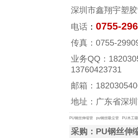
深圳市鑫翔宇塑胶
0755-29
电话
：
传真：0755-2990
业务QQ：182030
13760423731
邮箱：182030540
地址：广东省深圳
PU钢丝伸缩管
pu钢丝吸尘管
PU木工
采购：PU钢丝伸缩