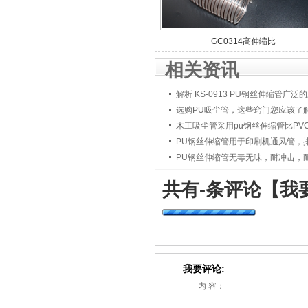
GC0314高伸缩比
相关资讯
解析 KS-0913 PU钢丝伸缩管广泛
选购PU吸尘管，这些窍门您应该了
木工吸尘管采用pu钢丝伸缩管比PV
PU钢丝伸缩管用于印刷机通风管，
PU钢丝伸缩管无毒无味，耐冲击，
共有
-
条评论
【我
我要评论:
内 容：