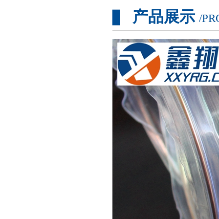
产品展示
▊
/PR