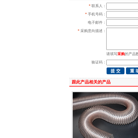
*
联系人：
*
手机号码：
电子邮件：
*
采购意向描述：
请填写
采购
的产品
验证码：
跟此产品相关的产品